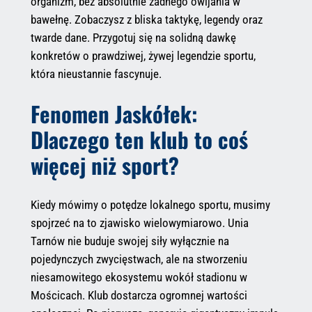
organizm, bez absolutnie żadnego owijania w
bawełnę. Zobaczysz z bliska taktykę, legendy oraz
twarde dane. Przygotuj się na solidną dawkę
konkretów o prawdziwej, żywej legendzie sportu,
która nieustannie fascynuje.
Fenomen Jaskółek:
Dlaczego ten klub to coś
więcej niż sport?
Kiedy mówimy o potędze lokalnego sportu, musimy
spojrzeć na to zjawisko wielowymiarowo. Unia
Tarnów nie buduje swojej siły wyłącznie na
pojedynczych zwycięstwach, ale na stworzeniu
niesamowitego ekosystemu wokół stadionu w
Mościcach. Klub dostarcza ogromnej wartości