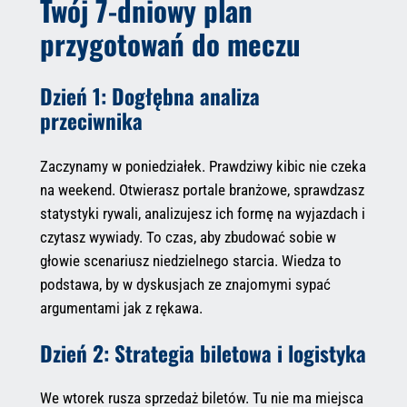
Twój 7-dniowy plan
przygotowań do meczu
Dzień 1: Dogłębna analiza
przeciwnika
Zaczynamy w poniedziałek. Prawdziwy kibic nie czeka
na weekend. Otwierasz portale branżowe, sprawdzasz
statystyki rywali, analizujesz ich formę na wyjazdach i
czytasz wywiady. To czas, aby zbudować sobie w
głowie scenariusz niedzielnego starcia. Wiedza to
podstawa, by w dyskusjach ze znajomymi sypać
argumentami jak z rękawa.
Dzień 2: Strategia biletowa i logistyka
We wtorek rusza sprzedaż biletów. Tu nie ma miejsca