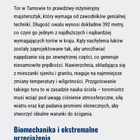
Tor w Tarnowie to prawdziwy inżynieryjny
majstersztyk, który wymaga od zawodników genialnej
techniki. Długość owalu wynosi dokładnie 392 metry,
co czyni go jednym z najdłuższych i najbardziej
wymagających torów w kraju. Kąty nachylenia łuków
zostały zaprojektowane tak, aby umożliwiać
napędzanie się po zewnętrznej części, co generuje
niesamowite prędkości. Nawierzchnia, składająca się
z mieszanki sjenitu i granitu, reaguje na najmniejsze
zmiany temperatury i wilgotności. Przygotowanie
takiego toru to w zasadzie nauka ścisła – toromistrz
musi wziąć pod uwagę ciśnienie atmosferyczne, siłę
wiatru oraz kąt padania promieni słonecznych, aby
stworzyć idealne warunki do ścigania.
Biomechanika i ekstremalne
przeciążenia