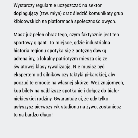
Wystarczy regularnie uczęszczać na sektor
dopingujący (tzw. młyn) oraz śledzić komunikaty grup
kibicowskich na platformach społecznościowych.
Masz już pełen obraz tego, czym faktycznie jest ten
sportowy gigant. To miejsce, gdzie industrialna
historia regionu spotyka się z potężną dawką
adrenaliny, a lokalny patriotyzm miesza się ze
światowej klasy rywalizacją. Nie musisz być
ekspertem od silników czy taktyki piłkarskiej, aby
poczuć te emocje na własnej skórze. Weź znajomych,
kup bilety na najbliższe spotkanie i dołącz do biało-
niebieskiej rodziny. Gwarantuję ci, że gdy tylko
usłyszysz pierwszy ryk stadionu na żywo, zostaniesz
tu na bardzo długo!