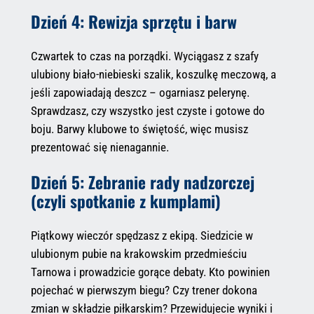
Dzień 4: Rewizja sprzętu i barw
Czwartek to czas na porządki. Wyciągasz z szafy
ulubiony biało-niebieski szalik, koszulkę meczową, a
jeśli zapowiadają deszcz – ogarniasz pelerynę.
Sprawdzasz, czy wszystko jest czyste i gotowe do
boju. Barwy klubowe to świętość, więc musisz
prezentować się nienagannie.
Dzień 5: Zebranie rady nadzorczej
(czyli spotkanie z kumplami)
Piątkowy wieczór spędzasz z ekipą. Siedzicie w
ulubionym pubie na krakowskim przedmieściu
Tarnowa i prowadzicie gorące debaty. Kto powinien
pojechać w pierwszym biegu? Czy trener dokona
zmian w składzie piłkarskim? Przewidujecie wyniki i