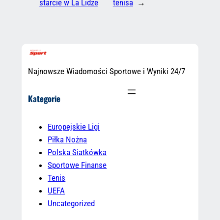
starcie w La Lidze
tenisa
→
Najnowsze Wiadomości Sportowe i Wyniki 24/7
Kategorie
Europejskie Ligi
Piłka Nożna
Polska Siatkówka
Sportowe Finanse
Tenis
UEFA
Uncategorized