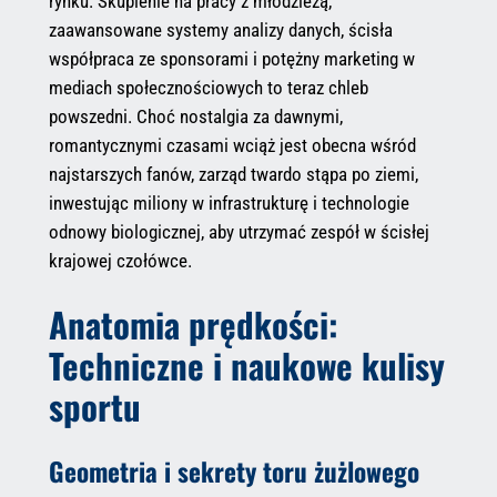
rynku. Skupienie na pracy z młodzieżą,
zaawansowane systemy analizy danych, ścisła
współpraca ze sponsorami i potężny marketing w
mediach społecznościowych to teraz chleb
powszedni. Choć nostalgia za dawnymi,
romantycznymi czasami wciąż jest obecna wśród
najstarszych fanów, zarząd twardo stąpa po ziemi,
inwestując miliony w infrastrukturę i technologie
odnowy biologicznej, aby utrzymać zespół w ścisłej
krajowej czołówce.
Anatomia prędkości:
Techniczne i naukowe kulisy
sportu
Geometria i sekrety toru żużlowego