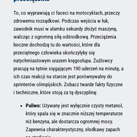
To, co wyprawiają ci faceci na motocyklach, przeczy
zdrowemu rozsądkowi. Podczas wejścia w łuk,
zawodnik musi w ułamku sekundy złożyć maszynę,
walcząc z ogromną siłą odśrodkową. Przeciążenia
boczne dochodzą tu do wartości, które dla
przeciętnego człowieka skończyłyby się
natychmiastowym urazem kręgosłupa. Żużlowcy
pracują na tętnie sięgającym 190 uderzeń na minutę, a
ich czas reakcji na starcie jest porównywalny do
sprinterów olimpijskich. Zobacz twarde fakty fizyczne
i techniczne, które stoją za tą dyscypliną:
Paliwo:
Używany jest wyłącznie czysty metanol,
który spala się w znacznie niższej temperaturze
niż benzyna, ale dostarcza ogromnej mocy.
Zapewnia charakterystyczny, słodkawy zapach