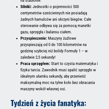
na stadionie.
Silniki:
Jednostki o pojemności 500
centymetrów sześciennych nie posiadają
żadnych hamulców ani skrzyni biegów. Całe
sterowanie odbywa się za pomocą manetki
gazu, sprzęgła i balansu ciałem.
Przyspieszenie:
Maszyny żużlowe
przyspieszają od 0 do 100 kilometrów na
godzinę szybciej niż bolidy Formuły 1 – w
zaledwie 2,5 sekundy!
Praca sprzęgłem:
Start to czysta matematyka i
fizyka tarcia. Zawodnik musi spalić sprzęgło w
idealnym ułamku sekundy, aby przenieść
maksymalną moc na tylne koło bez obracania
maszyny wokół własnej osi.
Tydzień z życia fanatyka: