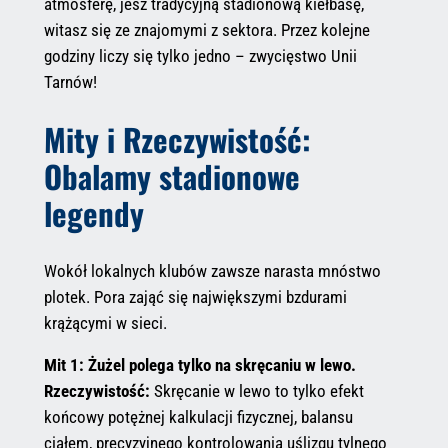
atmosferę, jesz tradycyjną stadionową kiełbasę,
witasz się ze znajomymi z sektora. Przez kolejne
godziny liczy się tylko jedno – zwycięstwo Unii
Tarnów!
Mity i Rzeczywistość:
Obalamy stadionowe
legendy
Wokół lokalnych klubów zawsze narasta mnóstwo
plotek. Pora zająć się największymi bzdurami
krążącymi w sieci.
Mit 1: Żużel polega tylko na skręcaniu w lewo.
Rzeczywistość:
Skręcanie w lewo to tylko efekt
końcowy potężnej kalkulacji fizycznej, balansu
ciałem, precyzyjnego kontrolowania uślizgu tylnego