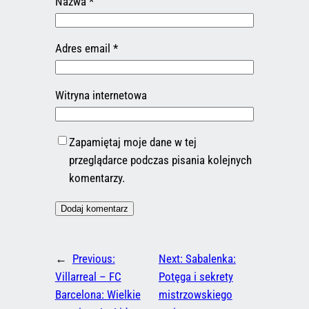
Nazwa
*
Adres email
*
Witryna internetowa
Zapamiętaj moje dane w tej
przeglądarce podczas pisania kolejnych
komentarzy.
←
Previous:
Next:
Sabalenka:
Villarreal – FC
Potęga i sekrety
Barcelona: Wielkie
mistrzowskiego