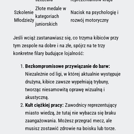
Złote medale w
Szkolenie
Nacisk na psychologię i
kategoriach
Młodzieży
rozwój motoryczny
juniorskich
Jeśli wciąż zastanawiasz się, co trzyma kibiców przy
tym zespole na dobre i na złe, spójrz na te trzy
konkretne filary budujące lojalność:
Bezkompromisowe przywiązanie do barw:
Niezależnie od ligi, w której aktualnie występuje
drużyna, kibice zawsze wypełniają trybuny,
tworząc niesamowitą oprawę wizualną i
akustyczną.
Kult ciężkiej pracy:
Zawodnicy reprezentujący
miasto wiedzą, że tutaj nie wybacza się braku
zaangażowania. Możesz przegrać mecz, ale
musisz zostawić zdrowie na boisku lub torze.