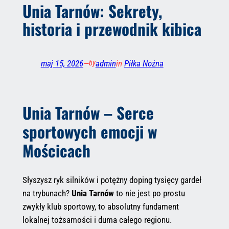
Unia Tarnów: Sekrety,
historia i przewodnik kibica
maj 15, 2026
—
admin
in
Piłka Nożna
by
Unia Tarnów – Serce
sportowych emocji w
Mościcach
Słyszysz ryk silników i potężny doping tysięcy gardeł
na trybunach?
Unia Tarnów
to nie jest po prostu
zwykły klub sportowy, to absolutny fundament
lokalnej tożsamości i duma całego regionu.