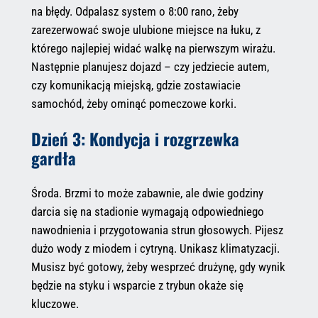
na błędy. Odpalasz system o 8:00 rano, żeby
zarezerwować swoje ulubione miejsce na łuku, z
którego najlepiej widać walkę na pierwszym wirażu.
Następnie planujesz dojazd – czy jedziecie autem,
czy komunikacją miejską, gdzie zostawiacie
samochód, żeby ominąć pomeczowe korki.
Dzień 3: Kondycja i rozgrzewka
gardła
Środa. Brzmi to może zabawnie, ale dwie godziny
darcia się na stadionie wymagają odpowiedniego
nawodnienia i przygotowania strun głosowych. Pijesz
dużo wody z miodem i cytryną. Unikasz klimatyzacji.
Musisz być gotowy, żeby wesprzeć drużynę, gdy wynik
będzie na styku i wsparcie z trybun okaże się
kluczowe.