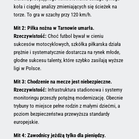
koła i ciągłej analizy zmieniających się ścieżek na
torze. To gra w szachy przy 120 km/h.
Mit 2: Piłka nożna w Tarnowie umarła.
Rzeczywistość:
Choć futbol bywał w cieniu
sukcesów motocyklowych, szkółka piłkarska działa
prężnie i systematycznie dostarcza na rynek młode,
głodne sukcesu talenty, które szybko zasilają wyższe
ligi w Polsce.
Mit 3: Chodzenie na mecze jest niebezpieczne.
Rzeczywistość:
Infrastruktura stadionowa i systemy
monitoringu przeszły potężną modernizację. Obecnie
trybuny to miejsce pełne rodzin z małymi dziećmi, a
poziom bezpieczeństwa przewyższa standardy
europejskie.
Mit 4: Zawodnicy jeżdżą tylko dla pieniędzy.