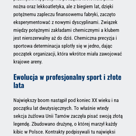
nożna oraz lekkoatletyka, ale z biegiem lat, dzięki
potężnemu zapleczu finansowemu fabryki, zaczęto
eksperymentować z nowymi dyscyplinami. Związek
między potężnymi zakładami chemicznymi a klubem
jest nierozerwalny aż do dziś. Chemiczna precyzja i
sportowa determinacja splotły się w jedno, dając
początek organizacji, która wkrótce miała zawojować
krajowe areny.
Ewolucja w profesjonalny sport i złote
lata
Największy boom nastąpił pod koniec XX wieku i na
początku lat dwutysięcznych. To właśnie wtedy
sekcja żużlowa Unii Tarnów zaczęła pisać swoją złotą
legendę. Zbudowano drużynę, o której marzył każdy
kibic w Polsce. Kontrakty podpisywali tu najwięksi