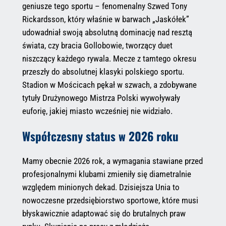
geniusze tego sportu – fenomenalny Szwed Tony
Rickardsson, który właśnie w barwach „Jaskółek”
udowadniał swoją absolutną dominację nad resztą
świata, czy bracia Gollobowie, tworzący duet
niszczący każdego rywala. Mecze z tamtego okresu
przeszły do absolutnej klasyki polskiego sportu.
Stadion w Mościcach pękał w szwach, a zdobywane
tytuły Drużynowego Mistrza Polski wywoływały
euforię, jakiej miasto wcześniej nie widziało.
Współczesny status w 2026 roku
Mamy obecnie 2026 rok, a wymagania stawiane przed
profesjonalnymi klubami zmieniły się diametralnie
względem minionych dekad. Dzisiejsza Unia to
nowoczesne przedsiębiorstwo sportowe, które musi
błyskawicznie adaptować się do brutalnych praw