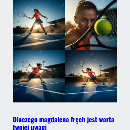
Dlaczego magdalena fręch jest warta
twojej uwagi