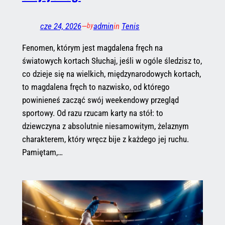
cze 24, 2026
—
admin
in
Tenis
by
Fenomen, którym jest magdalena fręch na
światowych kortach Słuchaj, jeśli w ogóle śledzisz to,
co dzieje się na wielkich, międzynarodowych kortach,
to magdalena fręch to nazwisko, od którego
powinieneś zacząć swój weekendowy przegląd
sportowy. Od razu rzucam karty na stół: to
dziewczyna z absolutnie niesamowitym, żelaznym
charakterem, który wręcz bije z każdego jej ruchu.
Pamiętam,…