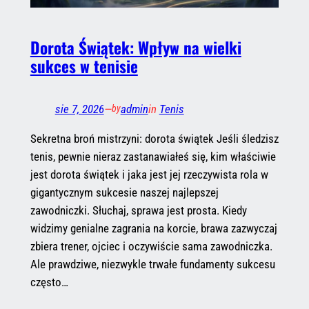
Dorota Świątek: Wpływ na wielki
sukces w tenisie
sie 7, 2026
—
admin
in
Tenis
by
Sekretna broń mistrzyni: dorota świątek Jeśli śledzisz
tenis, pewnie nieraz zastanawiałeś się, kim właściwie
jest dorota świątek i jaka jest jej rzeczywista rola w
gigantycznym sukcesie naszej najlepszej
zawodniczki. Słuchaj, sprawa jest prosta. Kiedy
widzimy genialne zagrania na korcie, brawa zazwyczaj
zbiera trener, ojciec i oczywiście sama zawodniczka.
Ale prawdziwe, niezwykle trwałe fundamenty sukcesu
często…