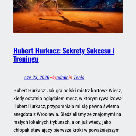
Hubert Hurkacz: Sekrety Sukcesu i
Treningu
cze 23, 2026
—
admin
in
Tenis
by
Hubert Hurkacz: Jak gra polski mistrz kortów? Wiesz,
kiedy ostatnio oglądałem mecz, w którym rywalizował
Hubert Hurkacz, przypomniała mi się pewna świetna
anegdota z Wrocławia. Siedzieliśmy ze znajomymi na
małych lokalnych trybunach, a on już wtedy, jako
chłopak stawiający pierwsze kroki w poważniejszym