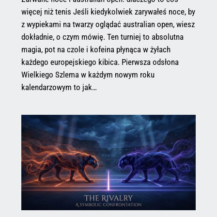
więcej niż tenis Jeśli kiedykolwiek zarywałeś noce, by
z wypiekami na twarzy oglądać australian open, wiesz
dokładnie, o czym mówię. Ten turniej to absolutna
magia, pot na czole i kofeina płynąca w żyłach
każdego europejskiego kibica. Pierwsza odsłona
Wielkiego Szlema w każdym nowym roku
kalendarzowym to jak…