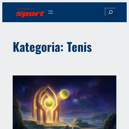
Przejdź
Search
do
treści
Kategoria:
Tenis