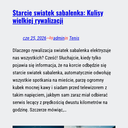
Starcie swiatek sabalenka: Kulisy
wielkiej rywalizacji
cze 25, 2026
—
admin
in
Tenis
by
Dlaczego rywalizacja swiatek sabalenka elektryzuje
nas wszystkich? Cześć! Słuchajcie, kiedy tylko
pojawia się informacja, że na korcie odbędzie się
starcie swiatek sabalenka, automatycznie odwołuję
wszystkie spotkania na mieście, parzę ogromny
kubek mocnej kawy i siadam przed telewizorem z
takim napięciem, jakbym sam zaraz miał odbierać
serwis lecący z prędkością dwustu kilometrów na
godzinę. Szczerze mówiąc,…