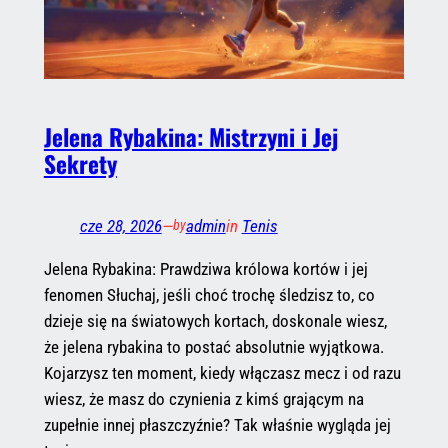
Jelena Rybakina: Mistrzyni i Jej
Sekrety
cze 28, 2026
—
admin
in
Tenis
by
Jelena Rybakina: Prawdziwa królowa kortów i jej
fenomen Słuchaj, jeśli choć trochę śledzisz to, co
dzieje się na światowych kortach, doskonale wiesz,
że jelena rybakina to postać absolutnie wyjątkowa.
Kojarzysz ten moment, kiedy włączasz mecz i od razu
wiesz, że masz do czynienia z kimś grającym na
zupełnie innej płaszczyźnie? Tak właśnie wygląda jej