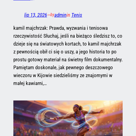
lip 13, 2026
—
admin
in
Tenis
by
kamil majchrzak: Prawda, wyzwania i tenisowa
rzeczywistość Słuchaj, jeśli na bieżąco śledzisz to, co
dzieje się na światowych kortach, to kamil majchrzak
z pewnością obił ci się o uszy, a jego historia to po
prostu gotowy materiał na świetny film dokumentalny.
Pamiętam doskonale, jak pewnego deszczowego
wieczoru w Kijowie siedzieliśmy ze znajomymi w
małej kawiarni,…