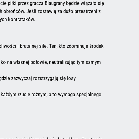
ie piłki przez gracza Blaugrany będzie wiązało się
 obrońców. Jeśli zostawią za dużo przestrzeni z
nych kontrataków.
liwości i brutalnej sile. Ten, kto zdominuje środek
ko na własnej połowie, neutralizując tym samym
dzie zazwyczaj rozstrzygają się losy
 każdym rzucie rożnym, a to wymaga specjalnego