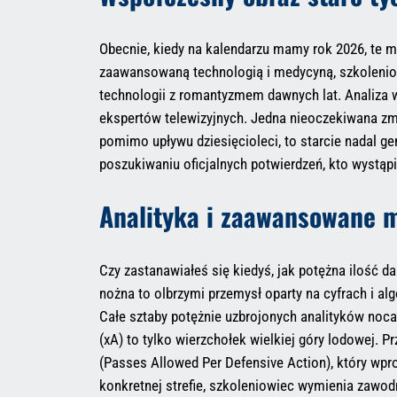
Obecnie, kiedy na kalendarzu mamy rok 2026, te 
zaawansowaną technologią i medycyną, szkoleniow
technologii z romantyzmem dawnych lat. Analiza 
ekspertów telewizyjnych. Jedna nieoczekiwana zmi
pomimo upływu dziesięcioleci, to starcie nadal g
poszukiwaniu oficjalnych potwierdzeń, kto wystąpi
Analityka i zaawansowane m
Czy zastanawiałeś się kiedyś, jak potężna ilość 
nożna to olbrzymi przemysł oparty na cyfrach i alg
Całe sztaby potężnie uzbrojonych analityków noca
(xA) to tylko wierzchołek wielkiej góry lodowej.
(Passes Allowed Per Defensive Action), który wpro
konkretnej strefie, szkoleniowiec wymienia zawodn