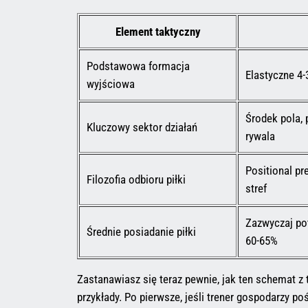
Element taktyczny
Podstawowa formacja
Elastyczne 4-
wyjściowa
Środek pola, 
Kluczowy sektor działań
rywala
Positional pr
Filozofia odbioru piłki
stref
Zazwyczaj po
Średnie posiadanie piłki
60-65%
Zastanawiasz się teraz pewnie, jak ten schemat z 
przykłady. Po pierwsze, jeśli trener gospodarzy p