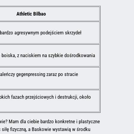
Athletic Bilbao
z bardzo agresywnym podejściem skrzydeł
 boiska, z naciskiem na szybkie dośrodkowania
aleńczy gegenpressing zaraz po stracie
bkich fazach przejściowych i destrukcji, około
awie? Mam dla ciebie bardzo konkretne i plastyczne
c siłę fizyczną, a Baskowie wystawią w środku