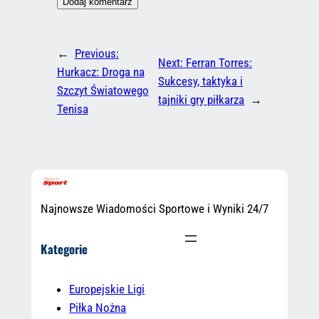
←
Previous:
Next:
Ferran Torres:
Hurkacz: Droga na
Sukcesy, taktyka i
Szczyt Światowego
tajniki gry piłkarza
→
Tenisa
Najnowsze Wiadomości Sportowe i Wyniki 24/7
Kategorie
Europejskie Ligi
Piłka Nożna