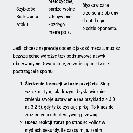
Metodyczne,
Błyskawiczne
Szybkość
bardzo wolne
przejścia z obrony
Budowania
zdobywanie
do ataku po
Ataku
każdego
błędzie oponenta.
metra pola.
Jeśli chcesz naprawdę docenić jakość meczu, musisz
bezwzględnie wdrożyć trzy podstawowe nawyki
obserwacyjne. Gwarantuję, że zmienią one twoje
postrzeganie sportu:
Śledzenie formacji w fazie przejścia:
Skup
wzrok na tym, jak drużyna błyskawicznie
zmienia swoje ustawienie (na przykład z 4-3-3
na 3-2-5), gdy tylko zyskuje piłkę. To klucz do
zrozumienia ich ofensywnej przewagi.
Ocena reakcji zaraz po stracie:
Policz w
myślach sekundy, ile czasu mija, zanim