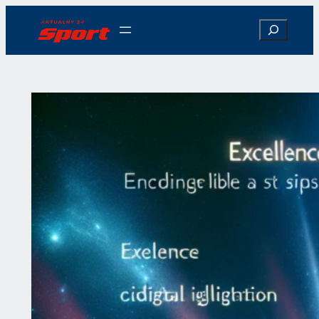
Przejdź
Search
do
treści