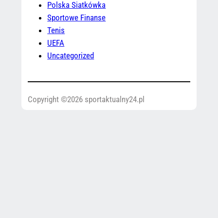
Polska Siatkówka
Sportowe Finanse
Tenis
UEFA
Uncategorized
Copyright ©2026 sportaktualny24.pl