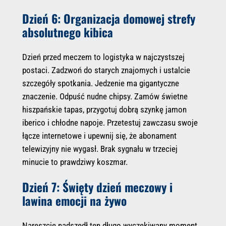
Dzień 6: Organizacja domowej strefy
absolutnego kibica
Dzień przed meczem to logistyka w najczystszej
postaci. Zadzwoń do starych znajomych i ustalcie
szczegóły spotkania. Jedzenie ma gigantyczne
znaczenie. Odpuść nudne chipsy. Zamów świetne
hiszpańskie tapas, przygotuj dobrą szynkę jamon
iberico i chłodne napoje. Przetestuj zawczasu swoje
łącze internetowe i upewnij się, że abonament
telewizyjny nie wygasł. Brak sygnału w trzeciej
minucie to prawdziwy koszmar.
Dzień 7: Święty dzień meczowy i
lawina emocji na żywo
Nareszcie nadszedł ten długo wyczekiwany moment.