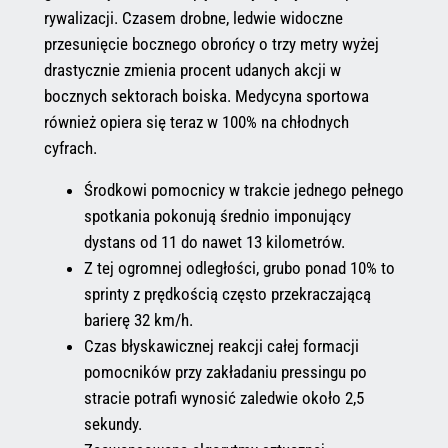
rywalizacji. Czasem drobne, ledwie widoczne
przesunięcie bocznego obrońcy o trzy metry wyżej
drastycznie zmienia procent udanych akcji w
bocznych sektorach boiska. Medycyna sportowa
również opiera się teraz w 100% na chłodnych
cyfrach.
Środkowi pomocnicy w trakcie jednego pełnego
spotkania pokonują średnio imponujący
dystans od 11 do nawet 13 kilometrów.
Z tej ogromnej odległości, grubo ponad 10% to
sprinty z prędkością często przekraczającą
barierę 32 km/h.
Czas błyskawicznej reakcji całej formacji
pomocników przy zakładaniu pressingu po
stracie potrafi wynosić zaledwie około 2,5
sekundy.