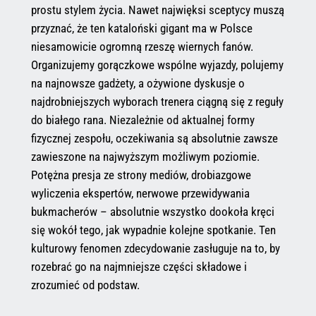
prostu stylem życia. Nawet najwięksi sceptycy muszą
przyznać, że ten kataloński gigant ma w Polsce
niesamowicie ogromną rzeszę wiernych fanów.
Organizujemy gorączkowe wspólne wyjazdy, polujemy
na najnowsze gadżety, a ożywione dyskusje o
najdrobniejszych wyborach trenera ciągną się z reguły
do białego rana. Niezależnie od aktualnej formy
fizycznej zespołu, oczekiwania są absolutnie zawsze
zawieszone na najwyższym możliwym poziomie.
Potężna presja ze strony mediów, drobiazgowe
wyliczenia ekspertów, nerwowe przewidywania
bukmacherów – absolutnie wszystko dookoła kręci
się wokół tego, jak wypadnie kolejne spotkanie. Ten
kulturowy fenomen zdecydowanie zasługuje na to, by
rozebrać go na najmniejsze części składowe i
zrozumieć od podstaw.