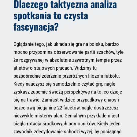
Dlaczego taktyczna analiza
spotkania to czysta
fascynacja?
Oglądanie tego, jak układa się gra na boisku, bardzo
mocno przypomina obserwowanie partii szachów, tyle
że rozgrywanej w absolutnie zawrotnym tempie przez
atletów o stalowych płucach. Widzimy tu
bezpośrednie zderzenie przeróżnych filozofii futbolu.
Kiedy nauczysz się samodzielnie czytać grę, nagle
zyskasz zupełnie świeżą perspektywę na to, co dzieje
się na trawie. Zamiast widzieć przypadkowy chaos i
bezcelową bieganinę 22 facetów, nagle dostrzeżesz
niezwykle misterny plan. Genialnym przykładem jest
ciągła rotacja środkowych pomocników. Kiedy jeden
zawodnik zdecydowanie schodzi wyżej, by pociągnąć