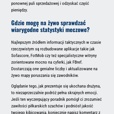
ponownej puli sprzedażowej i odzyskać część
pieniędzy.
Gdzie mogę na żywo sprawdzać
wiarygodne statystyki meczowe?
Najlepszym źródłem informacji taktycznych w czasie
rzeczywistym są rozbudowane aplikacje takie jak
Sofascore, FotMob czy też specjalistyczne witryny
zorientowane mocno na cyferki, jak FBref.
Dostarczają one genialne liczby i aktualizowane na
żywo mapy poruszania się zawodników.
Oglądanie tego, jak prezentuje się ukochana drużyna,
to niezaprzeczalnie podróż pełna skrajnych emocji.
Jeśli ten wyczerpujący poradnik pomógł ci zrozumieć
zawiłości piłkarskich szachów i podniósł jakość
twojego kibicowania, koniecznie napisz komentarz z