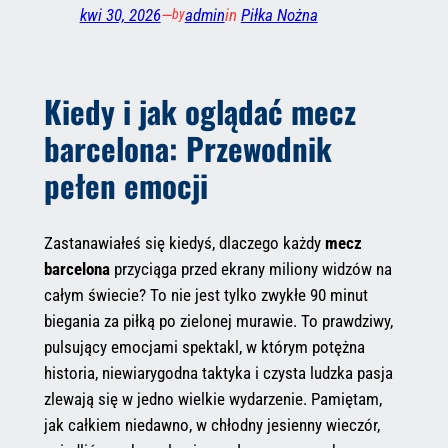
kwi 30, 2026
—
admin
in
Piłka Nożna
by
Kiedy i jak oglądać mecz
barcelona: Przewodnik
pełen emocji
Zastanawiałeś się kiedyś, dlaczego każdy
mecz
barcelona
przyciąga przed ekrany miliony widzów na
całym świecie? To nie jest tylko zwykłe 90 minut
biegania za piłką po zielonej murawie. To prawdziwy,
pulsujący emocjami spektakl, w którym potężna
historia, niewiarygodna taktyka i czysta ludzka pasja
zlewają się w jedno wielkie wydarzenie. Pamiętam,
jak całkiem niedawno, w chłodny jesienny wieczór,