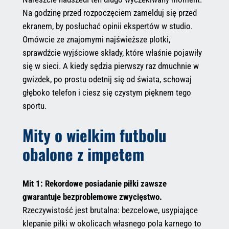
Na godzinę przed rozpoczęciem zamelduj się przed
ekranem, by posłuchać opinii ekspertów w studio.
Omówcie ze znajomymi najświeższe plotki,
sprawdźcie wyjściowe składy, które właśnie pojawiły
się w sieci. A kiedy sędzia pierwszy raz dmuchnie w
gwizdek, po prostu odetnij się od świata, schowaj
głęboko telefon i ciesz się czystym pięknem tego
sportu.
Mity o wielkim futbolu
obalone z impetem
Mit 1: Rekordowe posiadanie piłki zawsze
gwarantuje bezproblemowe zwycięstwo.
Rzeczywistość jest brutalna: bezcelowe, usypiające
klepanie piłki w okolicach własnego pola karnego to