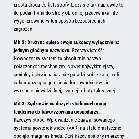
prosta droga do katastrofy. Liczy się tak naprawdę to,
ile podań trafia do strefy obronnej przeciwnika i ile
wygenerowano w ten sposób bezpośrednich
zagrożeń.
Mit 2: Drużyna opiera swoje sukcesy wyłącznie na
jednym głośnym nazwisku.
Rzeczywistość:
Nowoczesny system to absolutnie naczyń
połączonych mechanizm. Nawet najwybitniejszy,
genialny indywidualista nie poradzi sobie sam, jeśli
cała otaczająca go dziesiątka zawodników nie
wykonuje niewidzialnej, czarnej roboty taktycznej.
Mit 3: Sędziowie na dużych stadionach mają
tendencję do faworyzowania gospodarzy.
Rzeczywistość: Wprowadzenie zaawansowanego
systemu powtórek wideo (VAR) na stałe drastycznie
obcięło margines błędu. Dziś każdy spalony mierzony