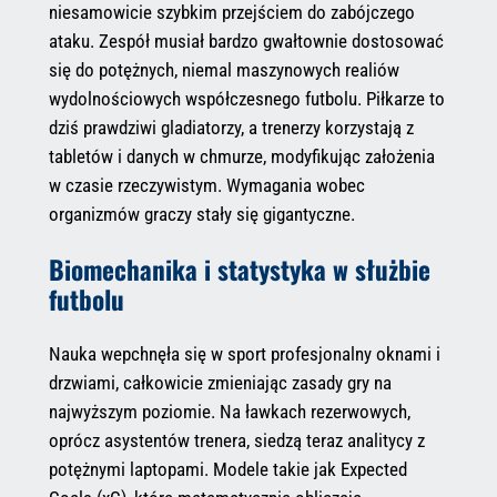
niesamowicie szybkim przejściem do zabójczego
ataku. Zespół musiał bardzo gwałtownie dostosować
się do potężnych, niemal maszynowych realiów
wydolnościowych współczesnego futbolu. Piłkarze to
dziś prawdziwi gladiatorzy, a trenerzy korzystają z
tabletów i danych w chmurze, modyfikując założenia
w czasie rzeczywistym. Wymagania wobec
organizmów graczy stały się gigantyczne.
Biomechanika i statystyka w służbie
futbolu
Nauka wepchnęła się w sport profesjonalny oknami i
drzwiami, całkowicie zmieniając zasady gry na
najwyższym poziomie. Na ławkach rezerwowych,
oprócz asystentów trenera, siedzą teraz analitycy z
potężnymi laptopami. Modele takie jak Expected