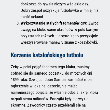
doskoczą do rywala niczym wściekłe osy.
Dobry zespół odzyskuje futbolówkę w mniej niż
sześć sekund.
Wykorzystanie stałych fragmentów gry:
Zwróć
uwagę na blokowanie obrońców w polu karnym
przy rzutach rożnych – często są to precyzyjnie
wyreżyserowane manewry znane z koszykówki.
Korzenie katalońskiego futbolu
Żeby w pełni pojąć fenomen tego klubu, musimy
cofnąć się do samego początku, do mroźnych dni
1899 roku. Szwajcar Joan Gamper zamieścił małe
ogłoszenie w lokalnej gazecie, nie mając
najmniejszego pojęcia, że właśnie odpala iskrę, która
rozpali serca milionów. Początki były niezwykle
skromne. Zawodnicy często przebierali się na