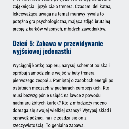
zająknięcia i język ciała trenera. Czasami delikatna,
lekceważąca uwaga na temat murawy rywala to
potężna gra psychologiczna, mająca zdjąć brutalną
presję z barków własnych, młodych zawodników.
Dzień 5: Zabawa w przewidywanie
wyjściowej jedenastki
Wyciągnij kartkę papieru, narysuj schemat boiska i
spróbuj samodzielnie wejść w buty trenera
pierwszego zespołu. Pamiętaj o zasobach energii po
ostatnich meczach w pucharach europejskich. Kto
musi bezwzględnie usiąść na ławce z powodu
nadmiaru żółtych kartek? Kto z młodzieży mocno
domaga się swojej wielkiej szansy? Wytypuj skład i
sprawdź później, na ile zgadza się on z
rzeczywistością. To genialna zabawa.