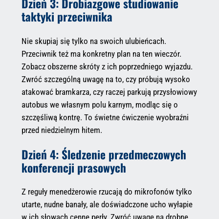
Dzień 3: Drobiazgowe studiowanie
taktyki przeciwnika
Nie skupiaj się tylko na swoich ulubieńcach.
Przeciwnik też ma konkretny plan na ten wieczór.
Zobacz obszerne skróty z ich poprzedniego wyjazdu.
Zwróć szczególną uwagę na to, czy próbują wysoko
atakować bramkarza, czy raczej parkują przysłowiowy
autobus we własnym polu karnym, modląc się o
szczęśliwą kontrę. To świetne ćwiczenie wyobraźni
przed niedzielnym hitem.
Dzień 4: Śledzenie przedmeczowych
konferencji prasowych
Z reguły menedżerowie rzucają do mikrofonów tylko
utarte, nudne banały, ale doświadczone ucho wyłapie
w ich słowach cenne perły. Zwróć uwagę na drobne