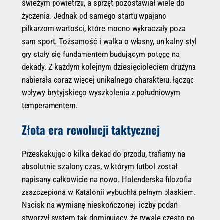
świeżym powietrzu, a sprzęt pozostawiał wiele do
życzenia. Jednak od samego startu wpajano
piłkarzom wartości, które mocno wykraczały poza
sam sport. Tożsamość i walka o własny, unikalny styl
gry stały się fundamentem budującym potęgę na
dekady. Z każdym kolejnym dziesięcioleciem drużyna
nabierała coraz więcej unikalnego charakteru, łącząc
wpływy brytyjskiego wyszkolenia z południowym
temperamentem.
Złota era rewolucji taktycznej
Przeskakując o kilka dekad do przodu, trafiamy na
absolutnie szalony czas, w którym futbol został
napisany całkowicie na nowo. Holenderska filozofia
zaszczepiona w Katalonii wybuchła pełnym blaskiem.
Nacisk na wymianę nieskończonej liczby podań
stworzył system tak dominujący, że rywale często po