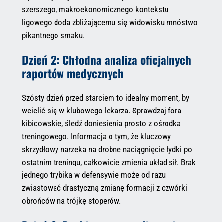
szerszego, makroekonomicznego kontekstu
ligowego doda zbliżającemu się widowisku mnóstwo
pikantnego smaku.
Dzień 2: Chłodna analiza oficjalnych
raportów medycznych
Szósty dzień przed starciem to idealny moment, by
wcielić się w klubowego lekarza. Sprawdzaj fora
kibicowskie, śledź doniesienia prosto z ośrodka
treningowego. Informacja o tym, że kluczowy
skrzydłowy narzeka na drobne naciągnięcie łydki po
ostatnim treningu, całkowicie zmienia układ sił. Brak
jednego trybika w defensywie może od razu
zwiastować drastyczną zmianę formacji z czwórki
obrońców na trójkę stoperów.