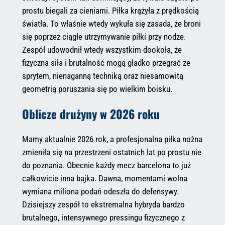
prostu biegali za cieniami. Piłka krążyła z prędkością
światła. To właśnie wtedy wykuła się zasada, że broni
się poprzez ciągłe utrzymywanie piłki przy nodze.
Zespół udowodnił wtedy wszystkim dookoła, że
fizyczna siła i brutalność mogą gładko przegrać ze
sprytem, nienaganną techniką oraz niesamowitą
geometrią poruszania się po wielkim boisku.
Oblicze drużyny w 2026 roku
Mamy aktualnie 2026 rok, a profesjonalna piłka nożna
zmieniła się na przestrzeni ostatnich lat po prostu nie
do poznania. Obecnie każdy mecz barcelona to już
całkowicie inna bajka. Dawna, momentami wolna
wymiana miliona podań odeszła do defensywy.
Dzisiejszy zespół to ekstremalna hybryda bardzo
brutalnego, intensywnego pressingu fizycznego z