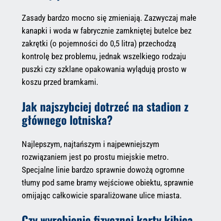
Zasady bardzo mocno się zmieniają. Zazwyczaj małe
kanapki i woda w fabrycznie zamkniętej butelce bez
zakrętki (o pojemności do 0,5 litra) przechodzą
kontrolę bez problemu, jednak wszelkiego rodzaju
puszki czy szklane opakowania wylądują prosto w
koszu przed bramkami.
Jak najszybciej dotrzeć na stadion z
głównego lotniska?
Najlepszym, najtańszym i najpewniejszym
rozwiązaniem jest po prostu miejskie metro.
Specjalne linie bardzo sprawnie dowożą ogromne
tłumy pod same bramy wejściowe obiektu, sprawnie
omijając całkowicie sparaliżowane ulice miasta.
Czy wyrobienie fizycznej karty kibica