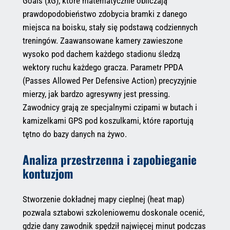
Goals (xG), które matematycznie obliczają
prawdopodobieństwo zdobycia bramki z danego
miejsca na boisku, stały się podstawą codziennych
treningów. Zaawansowane kamery zawieszone
wysoko pod dachem każdego stadionu śledzą
wektory ruchu każdego gracza. Parametr PPDA
(Passes Allowed Per Defensive Action) precyzyjnie
mierzy, jak bardzo agresywny jest pressing.
Zawodnicy grają ze specjalnymi czipami w butach i
kamizelkami GPS pod koszulkami, które raportują
tętno do bazy danych na żywo.
Analiza przestrzenna i zapobieganie
kontuzjom
Stworzenie dokładnej mapy cieplnej (heat map)
pozwala sztabowi szkoleniowemu doskonale ocenić,
gdzie dany zawodnik spędził najwięcej minut podczas