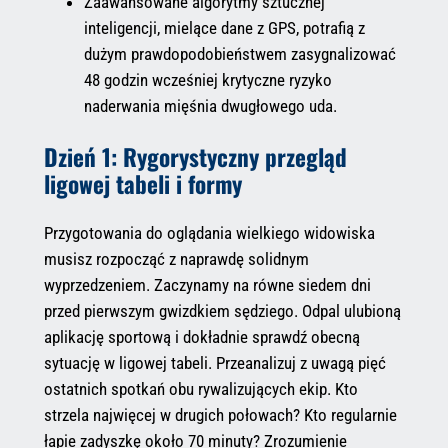
Zaawansowane algorytmy sztucznej
inteligencji, mielące dane z GPS, potrafią z
dużym prawdopodobieństwem zasygnalizować
48 godzin wcześniej krytyczne ryzyko
naderwania mięśnia dwugłowego uda.
Dzień 1: Rygorystyczny przegląd
ligowej tabeli i formy
Przygotowania do oglądania wielkiego widowiska
musisz rozpocząć z naprawdę solidnym
wyprzedzeniem. Zaczynamy na równe siedem dni
przed pierwszym gwizdkiem sędziego. Odpal ulubioną
aplikację sportową i dokładnie sprawdź obecną
sytuację w ligowej tabeli. Przeanalizuj z uwagą pięć
ostatnich spotkań obu rywalizujących ekip. Kto
strzela najwięcej w drugich połowach? Kto regularnie
łapie zadyszkę około 70 minuty? Zrozumienie