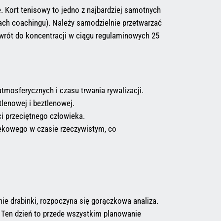
. Kort tenisowy to jedno z najbardziej samotnych
ach coachingu). Należy samodzielnie przetwarzać
owrót do koncentracji w ciągu regulaminowych 25
tmosferycznych i czasu trwania rywalizacji.
lenowej i beztlenowej.
ci przeciętnego człowieka.
ekowego w czasie rzeczywistym, co
ie drabinki, rozpoczyna się gorączkowa analiza.
 Ten dzień to przede wszystkim planowanie