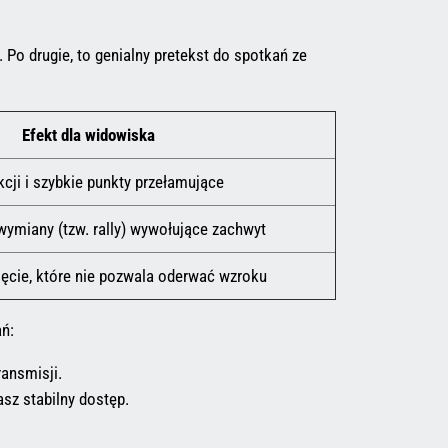
 Po drugie, to genialny pretekst do spotkań ze
Efekt dla widowiska
cji i szybkie punkty przełamujące
ymiany (tzw. rally) wywołujące zachwyt
ęcie, które nie pozwala oderwać wzroku
ań:
ansmisji.
asz stabilny dostęp.