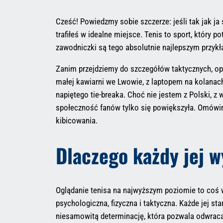
Cześć! Powiedzmy sobie szczerze: jeśli tak jak ja 
trafiłeś w idealne miejsce. Tenis to sport, który p
zawodniczki są tego absolutnie najlepszym przykła
Zanim przejdziemy do szczegółów taktycznych, opo
małej kawiarni we Lwowie, z laptopem na kolanach,
napiętego tie-breaka. Choć nie jestem z Polski, 
społeczność fanów tylko się powiększyła. Omówimy
kibicowania.
Dlaczego każdy jej 
Oglądanie tenisa na najwyższym poziomie to coś wię
psychologiczna, fizyczna i taktyczna. Każde jej s
niesamowitą determinację, która pozwala odwracać