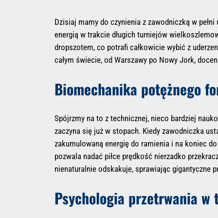
Dzisiaj mamy do czynienia z zawodniczką w pełni 
energią w trakcie długich turniejów wielkoszlemow
dropszotem, co potrafi całkowicie wybić z uderzen
całym świecie, od Warszawy po Nowy Jork, docenia
Biomechanika potężnego f
Spójrzmy na to z technicznej, nieco bardziej nauk
zaczyna się już w stopach. Kiedy zawodniczka usta
zakumulowaną energię do ramienia i na koniec do g
pozwala nadać piłce prędkość nierzadko przekracz
nienaturalnie odskakuje, sprawiając gigantyczne 
Psychologia przetrwania w