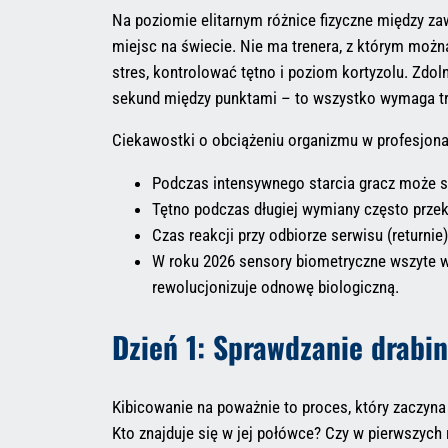
Na poziomie elitarnym różnice fizyczne między za
miejsc na świecie. Nie ma trenera, z którym moż
stres, kontrolować tętno i poziom kortyzolu. Zdo
sekund między punktami – to wszystko wymaga t
Ciekawostki o obciążeniu organizmu w profesjona
Podczas intensywnego starcia gracz może sp
Tętno podczas długiej wymiany często przek
Czas reakcji przy odbiorze serwisu (returni
W roku 2026 sensory biometryczne wszyte 
rewolucjonizuje odnowę biologiczną.
Dzień 1: Sprawdzanie drabin
Kibicowanie na poważnie to proces, który zaczyna
Kto znajduje się w jej połówce? Czy w pierwszych