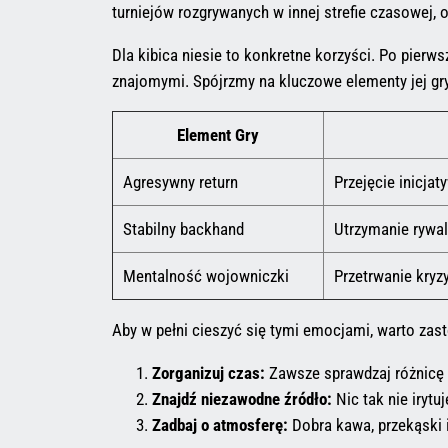
turniejów rozgrywanych w innej strefie czasowej, o
Dla kibica niesie to konkretne korzyści. Po pierws
znajomymi. Spójrzmy na kluczowe elementy jej gry,
Element Gry
Agresywny return
Przejęcie inicjat
Stabilny backhand
Utrzymanie rywal
Mentalność wojowniczki
Przetrwanie kryz
Aby w pełni cieszyć się tymi emocjami, warto zas
Zorganizuj czas:
Zawsze sprawdzaj różnicę c
Znajdź niezawodne źródło:
Nic tak nie irytu
Zadbaj o atmosferę:
Dobra kawa, przekąski i