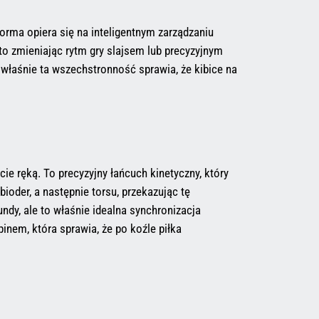
orma opiera się na inteligentnym zarządzaniu
to zmieniając rytm gry slajsem lub precyzyjnym
o właśnie ta wszechstronność sprawia, że kibice na
ie ręką. To precyzyjny łańcuch kinetyczny, który
ioder, a następnie torsu, przekazując tę
ndy, ale to właśnie idealna synchronizacja
nem, która sprawia, że po koźle piłka