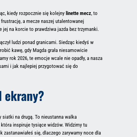
jąc, kiedy rozpocznie się kolejny
linette mecz
, to
ą frustrację, a mecze naszej utalentowanej
 jej na korcie to prawdziwa jazda bez trzymanki.
ączył ludzi ponad granicami. Siedząc kiedyś w
i robić kawę, gdy Magda grała niesamowicie
amy rok 2026, te emocje wcale nie opadły, a nasza
ami i jak najlepiej przygotować się do
d ekrany?
y siatki na drugą. To nieustanna walka
 która inspiruje tysiące widzów. Widzimy tu
ek zastanawiałeś się, dlaczego zarywamy noce dla