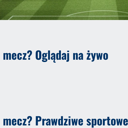
e mecz? Oglądaj na żywo
te mecz? Prawdziwe sportow