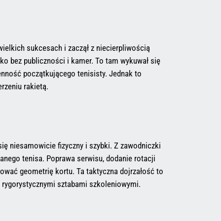
ielkich sukcesach i zaczął z niecierpliwością
adko bez publiczności i kamer. To tam wykuwał się
enność początkującego tenisisty. Jednak to
rzeniu rakietą.
się niesamowicie fizyczny i szybki. Z zawodniczki
anego tenisa. Poprawa serwisu, dodanie rotacji
olować geometrię kortu. Ta taktyczna dojrzałość to
rygorystycznymi sztabami szkoleniowymi.