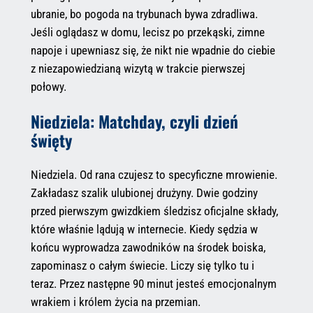
ubranie, bo pogoda na trybunach bywa zdradliwa.
Jeśli oglądasz w domu, lecisz po przekąski, zimne
napoje i upewniasz się, że nikt nie wpadnie do ciebie
z niezapowiedzianą wizytą w trakcie pierwszej
połowy.
Niedziela: Matchday, czyli dzień
święty
Niedziela. Od rana czujesz to specyficzne mrowienie.
Zakładasz szalik ulubionej drużyny. Dwie godziny
przed pierwszym gwizdkiem śledzisz oficjalne składy,
które właśnie lądują w internecie. Kiedy sędzia w
końcu wyprowadza zawodników na środek boiska,
zapominasz o całym świecie. Liczy się tylko tu i
teraz. Przez następne 90 minut jesteś emocjonalnym
wrakiem i królem życia na przemian.