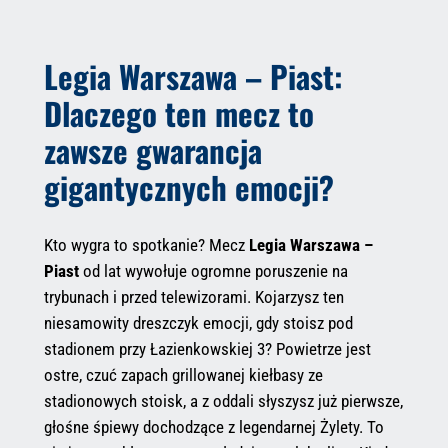
Legia Warszawa – Piast:
Dlaczego ten mecz to
zawsze gwarancja
gigantycznych emocji?
Kto wygra to spotkanie? Mecz
Legia Warszawa –
Piast
od lat wywołuje ogromne poruszenie na
trybunach i przed telewizorami. Kojarzysz ten
niesamowity dreszczyk emocji, gdy stoisz pod
stadionem przy Łazienkowskiej 3? Powietrze jest
ostre, czuć zapach grillowanej kiełbasy ze
stadionowych stoisk, a z oddali słyszysz już pierwsze,
głośne śpiewy dochodzące z legendarnej Żylety. To