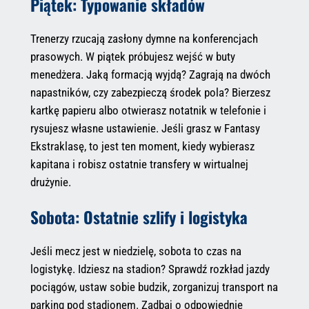
Piątek: Typowanie składów
Trenerzy rzucają zasłony dymne na konferencjach
prasowych. W piątek próbujesz wejść w buty
menedżera. Jaką formacją wyjdą? Zagrają na dwóch
napastników, czy zabezpieczą środek pola? Bierzesz
kartkę papieru albo otwierasz notatnik w telefonie i
rysujesz własne ustawienie. Jeśli grasz w Fantasy
Ekstraklasę, to jest ten moment, kiedy wybierasz
kapitana i robisz ostatnie transfery w wirtualnej
drużynie.
Sobota: Ostatnie szlify i logistyka
Jeśli mecz jest w niedzielę, sobota to czas na
logistykę. Idziesz na stadion? Sprawdź rozkład jazdy
pociągów, ustaw sobie budzik, zorganizuj transport na
parking pod stadionem. Zadbaj o odpowiednie