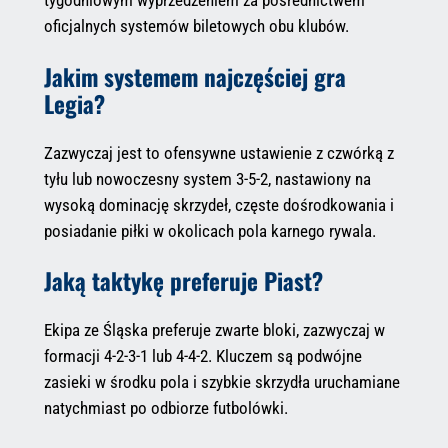
tygodniowym wyprzedzeniem za pośrednictwem
oficjalnych systemów biletowych obu klubów.
Jakim systemem najczęściej gra
Legia?
Zazwyczaj jest to ofensywne ustawienie z czwórką z
tyłu lub nowoczesny system 3-5-2, nastawiony na
wysoką dominację skrzydeł, częste dośrodkowania i
posiadanie piłki w okolicach pola karnego rywala.
Jaką taktykę preferuje Piast?
Ekipa ze Śląska preferuje zwarte bloki, zazwyczaj w
formacji 4-2-3-1 lub 4-4-2. Kluczem są podwójne
zasieki w środku pola i szybkie skrzydła uruchamiane
natychmiast po odbiorze futbolówki.