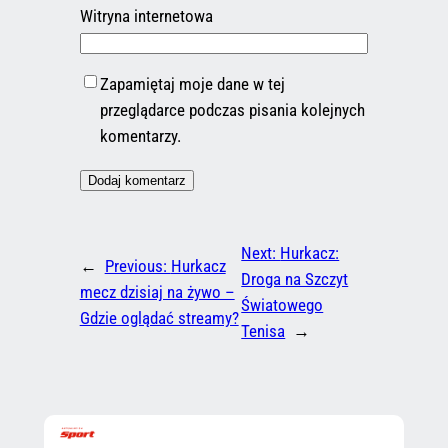
Witryna internetowa
Zapamiętaj moje dane w tej
przeglądarce podczas pisania kolejnych
komentarzy.
Next:
Hurkacz:
←
Previous:
Hurkacz
Droga na Szczyt
mecz dzisiaj na żywo –
Światowego
Gdzie oglądać streamy?
Tenisa
→