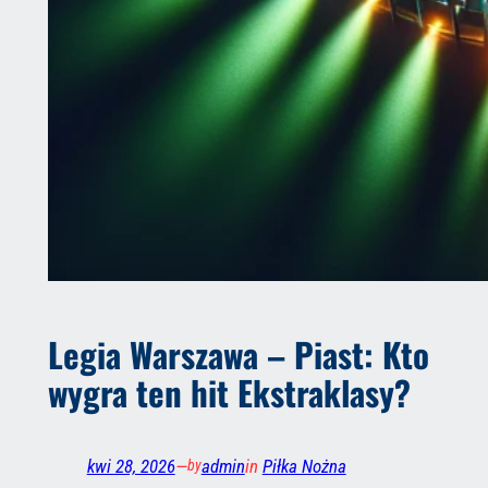
Legia Warszawa – Piast: Kto
wygra ten hit Ekstraklasy?
kwi 28, 2026
—
admin
in
Piłka Nożna
by