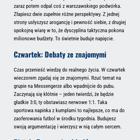
zaraz potem odpal coś z warszawskiego podwórka.
Złapiesz dwie zupełnie różne perspektywy. Z jednej
strony usłyszysz arogancję i pewność siebie, z drugiej
spokojną wiarę w to, że dyscyplina taktyczna pokona
milionowe budżety. To świetnie buduje napięcie.
Czwartek: Debaty ze znajomymi
Czas przenieść wiedzę do realnego życia. W czwartek
wieczorem zgadaj się ze znajomymi. Rzuć temat na
grupie na Messengerze albo wpadnijcie do pubu.
Zaczynają się kłótnie – jeden twierdzi, że będzie
gładkie 3:0, ty obstawiasz nerwowe 1:1. Taka
sportowa napinka z kumplami to najlepsze, co ma do
zaoferowania futbol w środku tygodnia. Budujesz
swoją argumentację i wierzysz w nią całym sercem.