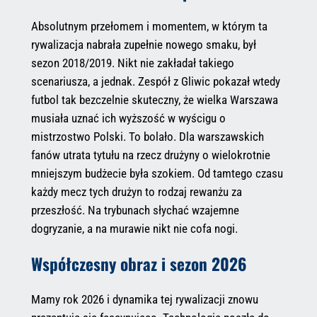
Absolutnym przełomem i momentem, w którym ta
rywalizacja nabrała zupełnie nowego smaku, był
sezon 2018/2019. Nikt nie zakładał takiego
scenariusza, a jednak. Zespół z Gliwic pokazał wtedy
futbol tak bezczelnie skuteczny, że wielka Warszawa
musiała uznać ich wyższość w wyścigu o
mistrzostwo Polski. To bolało. Dla warszawskich
fanów utrata tytułu na rzecz drużyny o wielokrotnie
mniejszym budżecie była szokiem. Od tamtego czasu
każdy mecz tych drużyn to rodzaj rewanżu za
przeszłość. Na trybunach słychać wzajemne
dogryzanie, a na murawie nikt nie cofa nogi.
Współczesny obraz i sezon 2026
Mamy rok 2026 i dynamika tej rywalizacji znowu