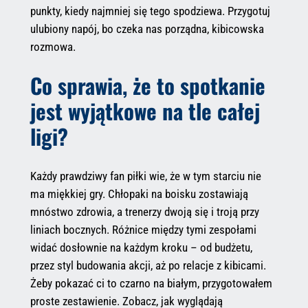
punkty, kiedy najmniej się tego spodziewa. Przygotuj
ulubiony napój, bo czeka nas porządna, kibicowska
rozmowa.
Co sprawia, że to spotkanie
jest wyjątkowe na tle całej
ligi?
Każdy prawdziwy fan piłki wie, że w tym starciu nie
ma miękkiej gry. Chłopaki na boisku zostawiają
mnóstwo zdrowia, a trenerzy dwoją się i troją przy
liniach bocznych. Różnice między tymi zespołami
widać dosłownie na każdym kroku – od budżetu,
przez styl budowania akcji, aż po relacje z kibicami.
Żeby pokazać ci to czarno na białym, przygotowałem
proste zestawienie. Zobacz, jak wyglądają