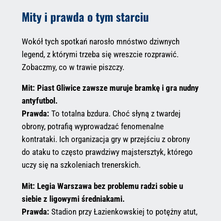
Mity i prawda o tym starciu
Wokół tych spotkań narosło mnóstwo dziwnych
legend, z którymi trzeba się wreszcie rozprawić.
Zobaczmy, co w trawie piszczy.
Mit: Piast Gliwice zawsze muruje bramkę i gra nudny
antyfutbol.
Prawda:
To totalna bzdura. Choć słyną z twardej
obrony, potrafią wyprowadzać fenomenalne
kontrataki. Ich organizacja gry w przejściu z obrony
do ataku to często prawdziwy majstersztyk, którego
uczy się na szkoleniach trenerskich.
Mit: Legia Warszawa bez problemu radzi sobie u
siebie z ligowymi średniakami.
Prawda:
Stadion przy Łazienkowskiej to potężny atut,