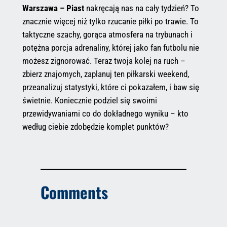
Warszawa – Piast
nakręcają nas na cały tydzień? To
znacznie więcej niż tylko rzucanie piłki po trawie. To
taktyczne szachy, gorąca atmosfera na trybunach i
potężna porcja adrenaliny, której jako fan futbolu nie
możesz zignorować. Teraz twoja kolej na ruch –
zbierz znajomych, zaplanuj ten piłkarski weekend,
przeanalizuj statystyki, które ci pokazałem, i baw się
świetnie. Koniecznie podziel się swoimi
przewidywaniami co do dokładnego wyniku – kto
według ciebie zdobędzie komplet punktów?
Comments