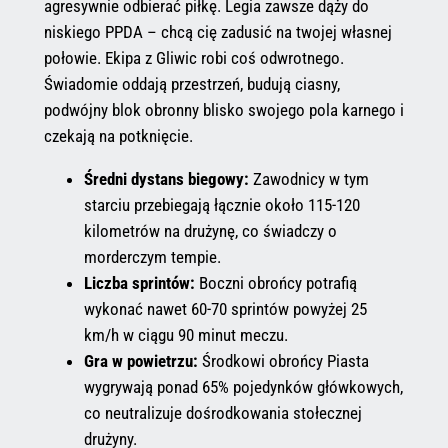
agresywnie odbierać piłkę. Legia zawsze dąży do
niskiego PPDA – chcą cię zadusić na twojej własnej
połowie. Ekipa z Gliwic robi coś odwrotnego.
Świadomie oddają przestrzeń, budują ciasny,
podwójny blok obronny blisko swojego pola karnego i
czekają na potknięcie.
Średni dystans biegowy:
Zawodnicy w tym
starciu przebiegają łącznie około 115-120
kilometrów na drużynę, co świadczy o
morderczym tempie.
Liczba sprintów:
Boczni obrońcy potrafią
wykonać nawet 60-70 sprintów powyżej 25
km/h w ciągu 90 minut meczu.
Gra w powietrzu:
Środkowi obrońcy Piasta
wygrywają ponad 65% pojedynków główkowych,
co neutralizuje dośrodkowania stołecznej
drużyny.