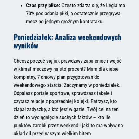
Czas przy piłce:
Często zdarza się, że Legia ma
70% posiadania piłki, a ostatecznie przegrywa
mecz po jednym groźnym kontrataku.
Poniedziałek: Analiza weekendowych
wyników
Chcesz poczuć się jak prawdziwy zapaleniec i wejść
w klimat meczowy na sto procent? Mam dla ciebie
kompletny, 7-dniowy plan przygotowań do
weekendowego starcia. Zaczynamy w poniedziałek.
Odpalasz portale sportowe, sprawdzasz tabele i
czytasz relacje z poprzedniej kolejki. Patrzysz, kto
złapał zadyszkę, a kto jest w gazie. Twój cel na ten
dzień to wyciągnięcie suchych faktów – kto ile
punktów zarobił przez weekend i jaki to ma wpływ na
układ sił przed naszym wielkim hitem.