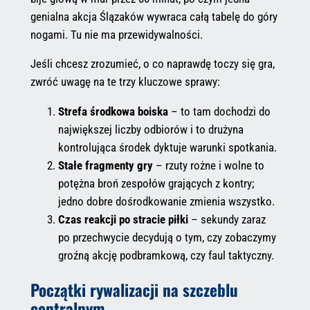
genialna akcja Ślązaków wywraca całą tabelę do góry
nogami. Tu nie ma przewidywalności.
Jeśli chcesz zrozumieć, o co naprawdę toczy się gra,
zwróć uwagę na te trzy kluczowe sprawy:
Strefa środkowa boiska
– to tam dochodzi do
największej liczby odbiorów i to drużyna
kontrolująca środek dyktuje warunki spotkania.
Stałe fragmenty gry
– rzuty rożne i wolne to
potężna broń zespołów grających z kontry;
jedno dobre dośrodkowanie zmienia wszystko.
Czas reakcji po stracie piłki
– sekundy zaraz
po przechwycie decydują o tym, czy zobaczymy
groźną akcję podbramkową, czy faul taktyczny.
Początki rywalizacji na szczeblu
centralnym