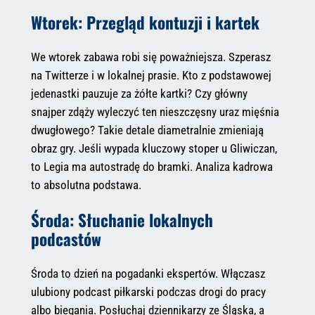
Wtorek: Przegląd kontuzji i kartek
We wtorek zabawa robi się poważniejsza. Szperasz
na Twitterze i w lokalnej prasie. Kto z podstawowej
jedenastki pauzuje za żółte kartki? Czy główny
snajper zdąży wyleczyć ten nieszczęsny uraz mięśnia
dwugłowego? Takie detale diametralnie zmieniają
obraz gry. Jeśli wypada kluczowy stoper u Gliwiczan,
to Legia ma autostradę do bramki. Analiza kadrowa
to absolutna podstawa.
Środa: Słuchanie lokalnych
podcastów
Środa to dzień na pogadanki ekspertów. Włączasz
ulubiony podcast piłkarski podczas drogi do pracy
albo biegania. Posłuchaj dziennikarzy ze Śląska, a