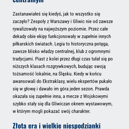
Zastanawiałeś się kiedyś, jak to wszystko się
zaczęło? Zespoły z Warszawy i Gliwic nie od zawsze
rywalizowały na najwyższym poziomie. Przez całe
dekady obie ekipy funkcjonowały w zupełnie innych
piłkarskich światach. Legia to historyczna potęga,
zawsze blisko władzy centralnej, klub z ogromnymi
tradycjami. Piast z kolei przez długi czas tułał się po
niższych klasach rozgrywkowych, budując swoją
tożsamość lokalnie, na Śląsku. Kiedy w końcu
awansowali do Ekstraklasy, wielu ekspertów pukało
się w głowę i dawało im góra jeden sezon. Prawda
okazała się zupełnie inna, a mecze z Wojskowymi
szybko stały się dla Gliwiczan oknem wystawowym,
w którym mogli pokazać swój charakter.
Złota era i wielkie niespodzianki