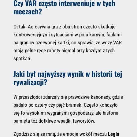
Czy VAR często interweniuje w tych
meczach?
Oj tak. Agresywna gra z obu stron często skutkuje
kontrowersyjnymi sytuacjami w polu karnym, faulami
na granicy czerwonej kartki, co sprawia, że wozy VAR
mają pełne ręce roboty niemal przy każdym z tych
spotkań.
Jaki był najwyższy wynik w historii tej
rywalizacji?
W przeszłości zdarzały się prawdziwe kanonady, gdzie
padało po cztery czy pięć bramek. Często kończyło
się to wysokimi wygranymi gospodarzy, ale historia
pamięta też dotkliwe wpadki faworytów.
Zgodzisz się ze mną, że emocje wokół meczu
Legia