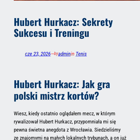
Hubert Hurkacz: Sekrety
Sukcesu i Treningu
cze 23, 2026
—
admin
in
Tenis
by
Hubert Hurkacz: Jak gra
polski mistrz kortów?
Wiesz, kiedy ostatnio oglądałem mecz, w którym
rywalizował Hubert Hurkacz, przypomniała mi się
pewna świetna anegdota z Wrocławia. Siedzieliśmy
ze znajomymi na małych lokalnych trybunach, a on już