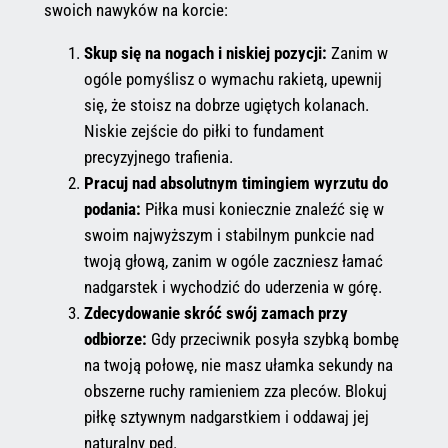
swoich nawyków na korcie:
Skup się na nogach i niskiej pozycji:
Zanim w
ogóle pomyślisz o wymachu rakietą, upewnij
się, że stoisz na dobrze ugiętych kolanach.
Niskie zejście do piłki to fundament
precyzyjnego trafienia.
Pracuj nad absolutnym timingiem wyrzutu do
podania:
Piłka musi koniecznie znaleźć się w
swoim najwyższym i stabilnym punkcie nad
twoją głową, zanim w ogóle zaczniesz łamać
nadgarstek i wychodzić do uderzenia w górę.
Zdecydowanie skróć swój zamach przy
odbiorze:
Gdy przeciwnik posyła szybką bombę
na twoją połowę, nie masz ułamka sekundy na
obszerne ruchy ramieniem zza pleców. Blokuj
piłkę sztywnym nadgarstkiem i oddawaj jej
naturalny pęd.