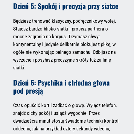
Dzień 5: Spokój i precyzja przy siatce
Będziesz trenować klasyczny, podręcznikowy wolej.
Stajesz bardzo blisko siatki i prosisz partnera o
mocne zagrania na korpus. Trzymasz chwyt
kontynentalny i jedynie delikatnie blokujesz piłkę, w
ogóle nie wykonując pełnego zamachu. Odbijasz na
wyczucie i posyłasz precyzyjne skróty tuż za linię
siatki.
Dzień 6: Psychika i chłodna głowa
pod presją
Czas opuścić kort i zadbać o głowę. Wyłącz telefon,
znajdź cichy pokój i usiądź wygodnie. Przez
dwadzieścia minut stosuj świadome techniki kontroli
oddechu, jak na przykład cztery sekundy wdechu,