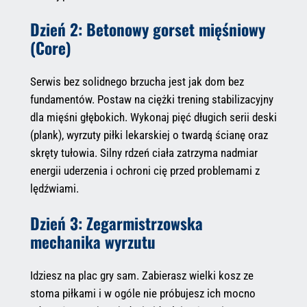
Dzień 2: Betonowy gorset mięśniowy
(Core)
Serwis bez solidnego brzucha jest jak dom bez
fundamentów. Postaw na ciężki trening stabilizacyjny
dla mięśni głębokich. Wykonaj pięć długich serii deski
(plank), wyrzuty piłki lekarskiej o twardą ścianę oraz
skręty tułowia. Silny rdzeń ciała zatrzyma nadmiar
energii uderzenia i ochroni cię przed problemami z
lędźwiami.
Dzień 3: Zegarmistrzowska
mechanika wyrzutu
Idziesz na plac gry sam. Zabierasz wielki kosz ze
stoma piłkami i w ogóle nie próbujesz ich mocno