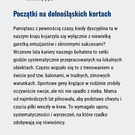
Początki na dolnośląskich kortach
Pamiętasz z pewnością czasy, kiedy dyscyplina ta w
naszym kraju kojarzyła się wyłącznie z niewielką
garstką entuzjastów i skromnymi sukcesami?
Wczesne lata kariery naszego bohatera to setki
godzin systematycznie przepracowanych na lokalnych
obiektach. Często wiązało się to z trenowaniem o
świcie pod tzw. balonami, w trudnych, zimowych
warunkach. Sportowe geny krążące w rodzinie zrobiły
oczywiście swoje, ale nic nie spadło z nieba. Mama
od najmłodszych lat pilnowała, aby podstawy chwytu i
czucia piłki weszły w krew. To wymagało uporu,
systematyczności i wyrzeczeń, na które rzadko
zdobywają się rówieśnicy.