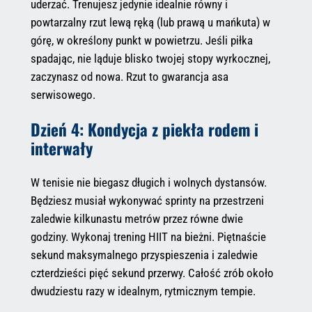
uderzać. Trenujesz jedynie idealnie równy i
powtarzalny rzut lewą ręką (lub prawą u mańkuta) w
górę, w określony punkt w powietrzu. Jeśli piłka
spadając, nie ląduje blisko twojej stopy wyrkocznej,
zaczynasz od nowa. Rzut to gwarancja asa
serwisowego.
Dzień 4: Kondycja z piekła rodem i
interwały
W tenisie nie biegasz długich i wolnych dystansów.
Będziesz musiał wykonywać sprinty na przestrzeni
zaledwie kilkunastu metrów przez równe dwie
godziny. Wykonaj trening HIIT na bieżni. Piętnaście
sekund maksymalnego przyspieszenia i zaledwie
czterdzieści pięć sekund przerwy. Całość zrób około
dwudziestu razy w idealnym, rytmicznym tempie.