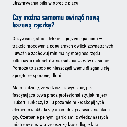
utrzymywania piłki w obrębie placu.
Czy można samemu owinąć nową
bazową rączkę?
Oczywiście, stosuj lekkie naprężenie palcami w
trakcie mocowania popularnych owijek zewnętrznych
i uważnie zachowuj minimalny margines rzędu
kilkunastu milimetrów nakładania warstw na siebie.
Pomoże to zapobiec nieszczęśliwemu ślizganiu się
sprzętu ze spoconej dłoni.
Mam nadzieję, że widzisz już wyraźnie, jak
fascynująca bywa praca profesjonalisty, jakim jest
Hubert Hurkacz, i z ilu pozornie mikroskopijnych
elementów składa się absolutna przewaga na placu
gry. Czerpanie pełnymi garściami z wiedzy naszych
mistrzów sprawia, że oszczędzasz długie lata