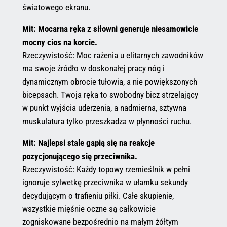
światowego ekranu.
Mit: Mocarna ręka z siłowni generuje niesamowicie
mocny cios na korcie.
Rzeczywistość: Moc rażenia u elitarnych zawodników
ma swoje źródło w doskonałej pracy nóg i
dynamicznym obrocie tułowia, a nie powiększonych
bicepsach. Twoja ręka to swobodny bicz strzelający
w punkt wyjścia uderzenia, a nadmierna, sztywna
muskulatura tylko przeszkadza w płynności ruchu.
Mit: Najlepsi stale gapią się na reakcje
pozycjonującego się przeciwnika.
Rzeczywistość: Każdy topowy rzemieślnik w pełni
ignoruje sylwetkę przeciwnika w ułamku sekundy
decydującym o trafieniu piłki. Całe skupienie,
wszystkie mięśnie oczne są całkowicie
zogniskowane bezpośrednio na małym żółtym