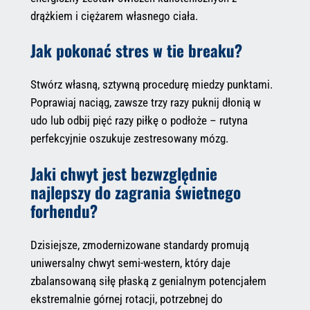
drążkiem i ciężarem własnego ciała.
Jak pokonać stres w tie breaku?
Stwórz własną, sztywną procedurę miedzy punktami.
Poprawiaj naciąg, zawsze trzy razy puknij dłonią w
udo lub odbij pięć razy piłkę o podłoże – rutyna
perfekcyjnie oszukuje zestresowany mózg.
Jaki chwyt jest bezwzględnie
najlepszy do zagrania świetnego
forhendu?
Dzisiejsze, zmodernizowane standardy promują
uniwersalny chwyt semi-western, który daje
zbalansowaną siłę płaską z genialnym potencjałem
ekstremalnie górnej rotacji, potrzebnej do