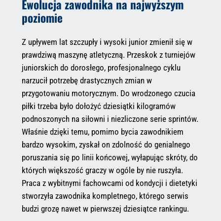
Ewolucja zawodnika na najwyższym
poziomie
Z upływem lat szczupły i wysoki junior zmienił się w
prawdziwą maszynę atletyczną. Przeskok z turniejów
juniorskich do dorosłego, profesjonalnego cyklu
narzucił potrzebę drastycznych zmian w
przygotowaniu motorycznym. Do wrodzonego czucia
piłki trzeba było dołożyć dziesiątki kilogramów
podnoszonych na siłowni i niezliczone serie sprintów.
Właśnie dzięki temu, pomimo bycia zawodnikiem
bardzo wysokim, zyskał on zdolność do genialnego
poruszania się po linii końcowej, wyłapując skróty, do
których większość graczy w ogóle by nie ruszyła.
Praca z wybitnymi fachowcami od kondycji i dietetyki
stworzyła zawodnika kompletnego, którego serwis
budzi grozę nawet w pierwszej dziesiątce rankingu.