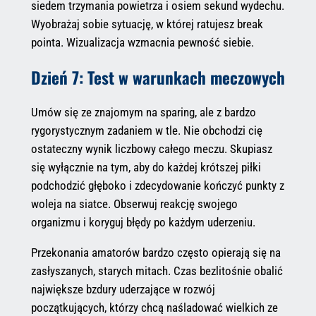
siedem trzymania powietrza i osiem sekund wydechu.
Wyobrażaj sobie sytuację, w której ratujesz break
pointa. Wizualizacja wzmacnia pewność siebie.
Dzień 7: Test w warunkach meczowych
Umów się ze znajomym na sparing, ale z bardzo
rygorystycznym zadaniem w tle. Nie obchodzi cię
ostateczny wynik liczbowy całego meczu. Skupiasz
się wyłącznie na tym, aby do każdej krótszej piłki
podchodzić głęboko i zdecydowanie kończyć punkty z
woleja na siatce. Obserwuj reakcję swojego
organizmu i koryguj błędy po każdym uderzeniu.
Przekonania amatorów bardzo często opierają się na
zasłyszanych, starych mitach. Czas bezlitośnie obalić
największe bzdury uderzające w rozwój
początkujących, którzy chcą naśladować wielkich ze