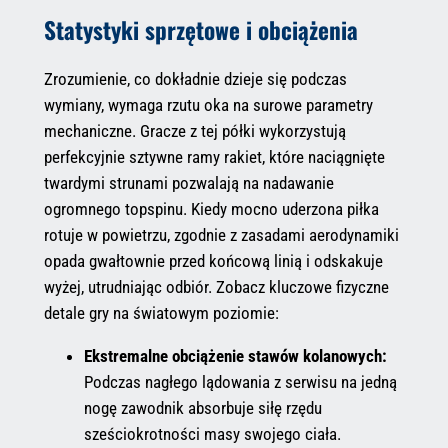
Statystyki sprzętowe i obciążenia
Zrozumienie, co dokładnie dzieje się podczas
wymiany, wymaga rzutu oka na surowe parametry
mechaniczne. Gracze z tej półki wykorzystują
perfekcyjnie sztywne ramy rakiet, które naciągnięte
twardymi strunami pozwalają na nadawanie
ogromnego topspinu. Kiedy mocno uderzona piłka
rotuje w powietrzu, zgodnie z zasadami aerodynamiki
opada gwałtownie przed końcową linią i odskakuje
wyżej, utrudniając odbiór. Zobacz kluczowe fizyczne
detale gry na światowym poziomie:
Ekstremalne obciążenie stawów kolanowych:
Podczas nagłego lądowania z serwisu na jedną
nogę zawodnik absorbuje siłę rzędu
sześciokrotności masy swojego ciała.