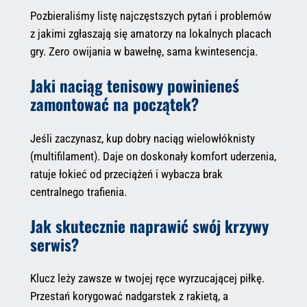
Pozbieraliśmy listę najczęstszych pytań i problemów
z jakimi zgłaszają się amatorzy na lokalnych placach
gry. Zero owijania w bawełnę, sama kwintesencja.
Jaki naciąg tenisowy powinieneś
zamontować na początek?
Jeśli zaczynasz, kup dobry naciąg wielowłóknisty
(multifilament). Daje on doskonały komfort uderzenia,
ratuje łokieć od przeciążeń i wybacza brak
centralnego trafienia.
Jak skutecznie naprawić swój krzywy
serwis?
Klucz leży zawsze w twojej ręce wyrzucającej piłkę.
Przestań korygować nadgarstek z rakietą, a