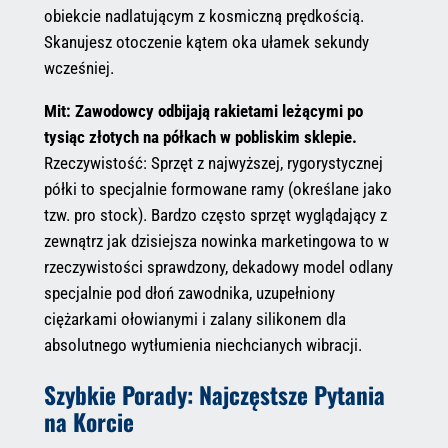
obiekcie nadlatującym z kosmiczną prędkością.
Skanujesz otoczenie kątem oka ułamek sekundy
wcześniej.
Mit: Zawodowcy odbijają rakietami leżącymi po
tysiąc złotych na półkach w pobliskim sklepie.
Rzeczywistość: Sprzęt z najwyższej, rygorystycznej
półki to specjalnie formowane ramy (określane jako
tzw. pro stock). Bardzo często sprzęt wyglądający z
zewnątrz jak dzisiejsza nowinka marketingowa to w
rzeczywistości sprawdzony, dekadowy model odlany
specjalnie pod dłoń zawodnika, uzupełniony
ciężarkami ołowianymi i zalany silikonem dla
absolutnego wytłumienia niechcianych wibracji.
Szybkie Porady: Najczęstsze Pytania
na Korcie