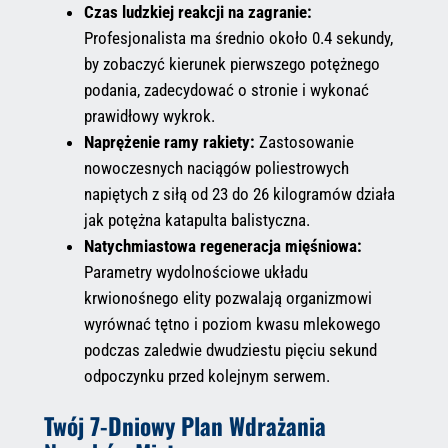
Czas ludzkiej reakcji na zagranie:
Profesjonalista ma średnio około 0.4 sekundy,
by zobaczyć kierunek pierwszego potężnego
podania, zadecydować o stronie i wykonać
prawidłowy wykrok.
Naprężenie ramy rakiety:
Zastosowanie
nowoczesnych naciągów poliestrowych
napiętych z siłą od 23 do 26 kilogramów działa
jak potężna katapulta balistyczna.
Natychmiastowa regeneracja mięśniowa:
Parametry wydolnościowe układu
krwionośnego elity pozwalają organizmowi
wyrównać tętno i poziom kwasu mlekowego
podczas zaledwie dwudziestu pięciu sekund
odpoczynku przed kolejnym serwem.
Twój 7-Dniowy Plan Wdrażania