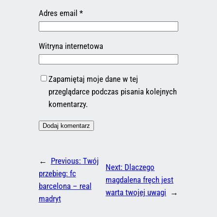
Adres email
*
Witryna internetowa
Zapamiętaj moje dane w tej
przeglądarce podczas pisania kolejnych
komentarzy.
←
Previous:
Twój
Next:
Dlaczego
przebieg: fc
magdalena fręch jest
barcelona – real
warta twojej uwagi
→
madryt