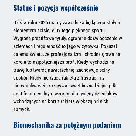
Status i pozycja współcześnie
Dziś w roku 2026 mamy zawodnika będącego stałym
elementem ścisłej elity tego pięknego sportu.
Wygrane prestiżowe tytuły, ogromne doświadczenie w
szlemach i regularność to jego wizytówka. Pokazał
całemu światu, że profesjonalizm i chłodna głowa na
korcie to najpotężniejsza broń. Kiedy wychodzi na
trawę lub twardą nawierzchnię, zachowuje pełny
spokój. Nigdy nie rzuca rakietą z frustracji i z
nieustępliwością rozgrywa nawet beznadziejne piłki.
Jest fenomenalnym wzorem dla tysięcy dzieciaków
wchodzących na kort z rakietą większą od nich
samych.
Biomechanika za potężnym podaniem