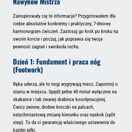
Nawyków Mistrza
Zainspirowały cię te informacje? Przygotowałem dla
ciebie absolutnie konkretny i praktyczny, 7-dniowy
harmonogram ćwiczeń. Zastosuj go krok po kroku na
swoim korcie i poczuj, jak poprawia się twoja
pewność zagrań i swoboda ruchu.
Dzień 1: Fundament i praca nóg
(Footwork)
Ręka uderza, ale to nogi wygrywają mecz. Zapomnij o
staniu w miejscu. Spędź pełne 40 minut wyłącznie na
skakance i tak zwanej drabince koordynacyjnej.
Ćwicz zwinne, drobne kroczki na palcach,
natychmiastową zmianę kierunku oraz naskok (split
step). To da ci gwarancję właściwego ustawienia do
każdej piłki.