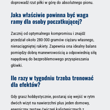
doprowadź rzut piłki w górę do absolutnego pionu.
Jaka właściwie powinna być waga
ramy dla osoby poczatkującej?
Zacznij od optymalnego kompromisu i znajdź
przedział około 280-300 gramów ciężaru własnego,
nienaciągniętej rakiety. Zapewnia ona idealny balans
pomiędzy dobrą manewrowością a odpowiednią siłą
napędową do bezproblemowego przyspieszania
główki.
Ile razy w tygodniu trzeba trenować
dla efektów?
Gdy grasz hobbystycznie, postaraj się wejść w rytm
dwóch wizyt na nawierzchni plus jeden domowy,
energiczny zestaw ćwiczeń kalistenicznych z