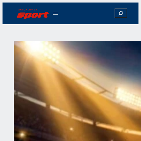
Przejdź
Search
do
treści