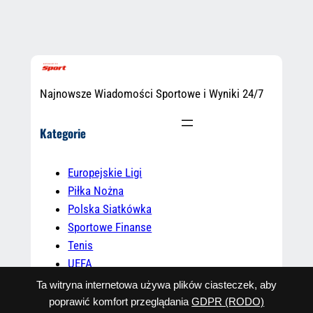
Najnowsze Wiadomości Sportowe i Wyniki 24/7
Kategorie
Europejskie Ligi
Piłka Nożna
Polska Siatkówka
Sportowe Finanse
Tenis
UEFA
Uncategorized
Ta witryna internetowa używa plików ciasteczek, aby
poprawić komfort przeglądania
GDPR (RODO)