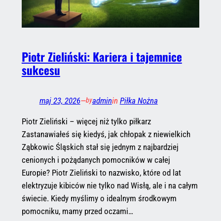
Piotr Zieliński: Kariera i tajemnice
sukcesu
maj 23, 2026
—
admin
in
Piłka Nożna
by
Piotr Zieliński – więcej niż tylko piłkarz
Zastanawiałeś się kiedyś, jak chłopak z niewielkich
Ząbkowic Śląskich stał się jednym z najbardziej
cenionych i pożądanych pomocników w całej
Europie? Piotr Zieliński to nazwisko, które od lat
elektryzuje kibiców nie tylko nad Wisłą, ale i na całym
świecie. Kiedy myślimy o idealnym środkowym
pomocniku, mamy przed oczami…