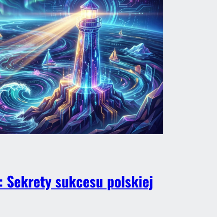
 Sekrety sukcesu polskiej