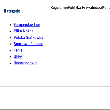
Regulamin
Polityka Prywatności
Kont
Kategorie
Europejskie Ligi
Piłka Nożna
Polska Siatkówka
Sportowe Finanse
Tenis
UEFA
Uncategorized