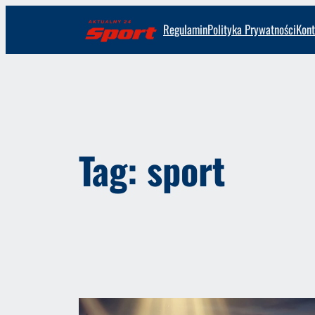
Przejdź
Regulamin
Polityka Prywatności
Kont
do
treści
Tag:
sport