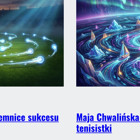
ajemnice sukcesu
Maja Chwalińska:
tenisistki