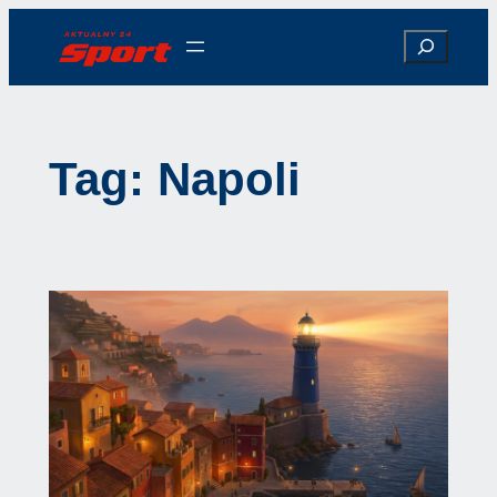
Przejdź
Search
do
treści
Tag:
Napoli