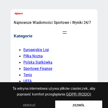
Najnowsze Wiadomości Sportowe i Wyniki 24/7
Kategorie
Europejskie Ligi
Piłka Nożna
Polska Siatkówka
Sportowe Finanse
Tenis
UEFA
Uncategorized
Ta witryna internetowa używa plików ciasteczek, aby
poprawić komfort przeglądania
GDPR (RODO)
ODRZUĆ
ZEZWÓL