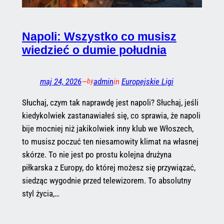
Napoli: Wszystko co musisz
wiedzieć o dumie południa
maj 24, 2026
—
admin
in
Europejskie Ligi
by
Słuchaj, czym tak naprawdę jest napoli? Słuchaj, jeśli
kiedykolwiek zastanawiałeś się, co sprawia, że napoli
bije mocniej niż jakikolwiek inny klub we Włoszech,
to musisz poczuć ten niesamowity klimat na własnej
skórze. To nie jest po prostu kolejna drużyna
piłkarska z Europy, do której możesz się przywiązać,
siedząc wygodnie przed telewizorem. To absolutny
styl życia,…